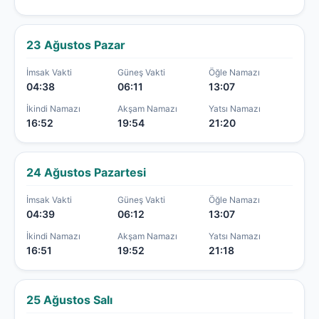
23 Ağustos Pazar
İmsak Vakti
Güneş Vakti
Öğle Namazı
04:38
06:11
13:07
İkindi Namazı
Akşam Namazı
Yatsı Namazı
16:52
19:54
21:20
24 Ağustos Pazartesi
İmsak Vakti
Güneş Vakti
Öğle Namazı
04:39
06:12
13:07
İkindi Namazı
Akşam Namazı
Yatsı Namazı
16:51
19:52
21:18
25 Ağustos Salı