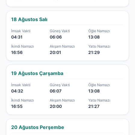
18 Ağustos Salı
İmsak Vakti
Güneş Vakti
Öğle Namazı
04:31
06:06
13:08
İkindi Namazı
Akşam Namazı
Yatsı Namazı
16:56
20:01
21:29
19 Ağustos Çarşamba
İmsak Vakti
Güneş Vakti
Öğle Namazı
04:32
06:07
13:08
İkindi Namazı
Akşam Namazı
Yatsı Namazı
16:55
20:00
21:27
20 Ağustos Perşembe