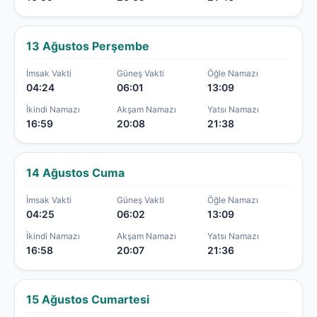
13 Ağustos Perşembe
İmsak Vakti
Güneş Vakti
Öğle Namazı
04:24
06:01
13:09
İkindi Namazı
Akşam Namazı
Yatsı Namazı
16:59
20:08
21:38
14 Ağustos Cuma
İmsak Vakti
Güneş Vakti
Öğle Namazı
04:25
06:02
13:09
İkindi Namazı
Akşam Namazı
Yatsı Namazı
16:58
20:07
21:36
15 Ağustos Cumartesi