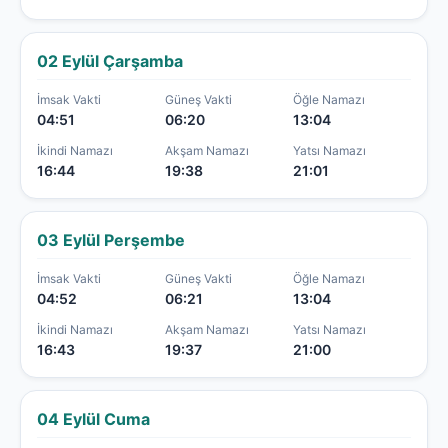
02 Eylül Çarşamba
İmsak Vakti
Güneş Vakti
Öğle Namazı
04:51
06:20
13:04
İkindi Namazı
Akşam Namazı
Yatsı Namazı
16:44
19:38
21:01
03 Eylül Perşembe
İmsak Vakti
Güneş Vakti
Öğle Namazı
04:52
06:21
13:04
İkindi Namazı
Akşam Namazı
Yatsı Namazı
16:43
19:37
21:00
04 Eylül Cuma