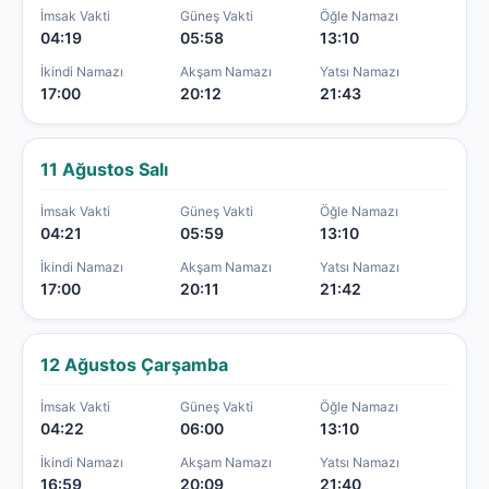
İmsak Vakti
Güneş Vakti
Öğle Namazı
04:19
05:58
13:10
İkindi Namazı
Akşam Namazı
Yatsı Namazı
17:00
20:12
21:43
11 Ağustos Salı
İmsak Vakti
Güneş Vakti
Öğle Namazı
04:21
05:59
13:10
İkindi Namazı
Akşam Namazı
Yatsı Namazı
17:00
20:11
21:42
12 Ağustos Çarşamba
İmsak Vakti
Güneş Vakti
Öğle Namazı
04:22
06:00
13:10
İkindi Namazı
Akşam Namazı
Yatsı Namazı
16:59
20:09
21:40