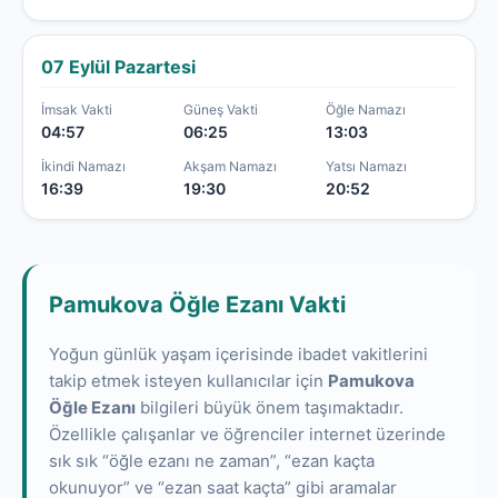
07 Eylül Pazartesi
İmsak Vakti
Güneş Vakti
Öğle Namazı
04:57
06:25
13:03
İkindi Namazı
Akşam Namazı
Yatsı Namazı
16:39
19:30
20:52
Pamukova Öğle Ezanı Vakti
Yoğun günlük yaşam içerisinde ibadet vakitlerini
takip etmek isteyen kullanıcılar için
Pamukova
Öğle Ezanı
bilgileri büyük önem taşımaktadır.
Özellikle çalışanlar ve öğrenciler internet üzerinde
sık sık “öğle ezanı ne zaman”, “ezan kaçta
okunuyor” ve “ezan saat kaçta” gibi aramalar