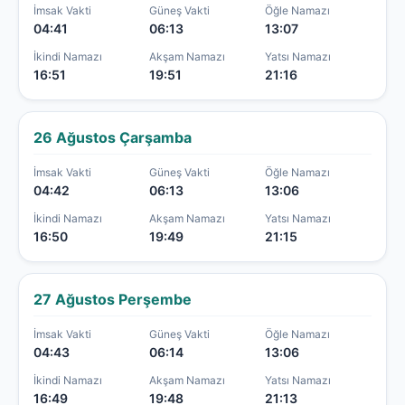
İmsak Vakti
Güneş Vakti
Öğle Namazı
04:41
06:13
13:07
İkindi Namazı
Akşam Namazı
Yatsı Namazı
16:51
19:51
21:16
26 Ağustos Çarşamba
İmsak Vakti
Güneş Vakti
Öğle Namazı
04:42
06:13
13:06
İkindi Namazı
Akşam Namazı
Yatsı Namazı
16:50
19:49
21:15
27 Ağustos Perşembe
İmsak Vakti
Güneş Vakti
Öğle Namazı
04:43
06:14
13:06
İkindi Namazı
Akşam Namazı
Yatsı Namazı
16:49
19:48
21:13