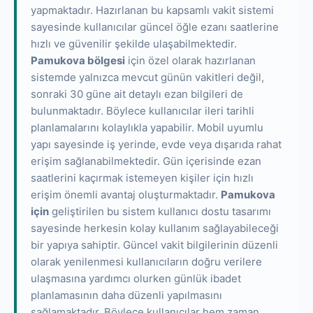
yapmaktadır. Hazırlanan bu kapsamlı vakit sistemi
sayesinde kullanıcılar güncel öğle ezanı saatlerine
hızlı ve güvenilir şekilde ulaşabilmektedir.
Pamukova bölgesi
için özel olarak hazırlanan
sistemde yalnızca mevcut günün vakitleri değil,
sonraki 30 güne ait detaylı ezan bilgileri de
bulunmaktadır. Böylece kullanıcılar ileri tarihli
planlamalarını kolaylıkla yapabilir. Mobil uyumlu
yapı sayesinde iş yerinde, evde veya dışarıda rahat
erişim sağlanabilmektedir. Gün içerisinde ezan
saatlerini kaçırmak istemeyen kişiler için hızlı
erişim önemli avantaj oluşturmaktadır.
Pamukova
için
geliştirilen bu sistem kullanıcı dostu tasarımı
sayesinde herkesin kolay kullanım sağlayabileceği
bir yapıya sahiptir. Güncel vakit bilgilerinin düzenli
olarak yenilenmesi kullanıcıların doğru verilere
ulaşmasına yardımcı olurken günlük ibadet
planlamasının daha düzenli yapılmasını
sağlamaktadır. Böylece kullanıcılar hem zaman